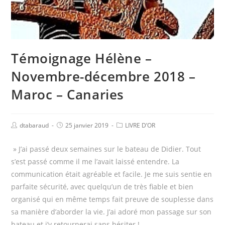
Témoignage Hélène –
Novembre-décembre 2018 –
Maroc – Canaries
dtabaraud
25 janvier 2019
LIVRE D’OR
» J’ai passé deux semaines sur le bateau de Didier. Tout
s’est passé comme il me l’avait laissé entendre. La
communication était agréable et facile. Je me suis sentie en
parfaite sécurité, avec quelqu’un de très fiable et bien
organisé qui en même temps fait preuve de souplesse dans
sa manière d’aborder la vie. J’ai adoré mon passage sur son
bateau et j’y retournerai sans hésiter !