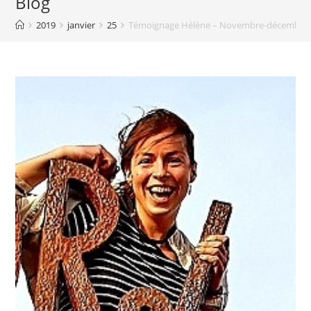
Blog
2019
janvier
25
Témoignage Hélène – Novembre-décembre 2