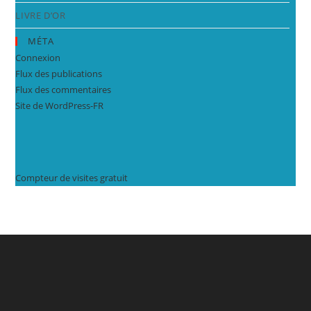
LIVRE D’OR
MÉTA
Connexion
Flux des publications
Flux des commentaires
Site de WordPress-FR
Compteur de visites gratuit